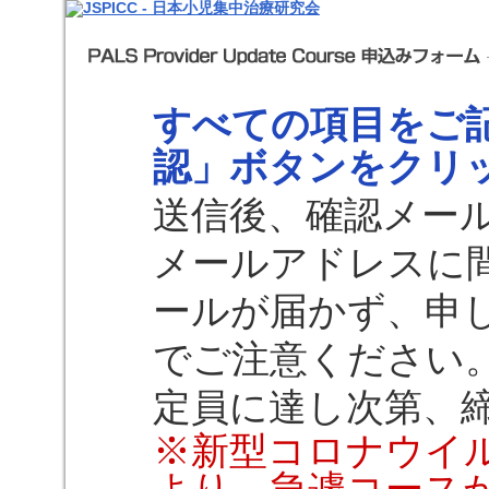
すべての項目をご
認」ボタンをクリ
送信後、確認メー
メールアドレスに
ールが届かず、申
でご注意ください
定員に達し次第、
※新型コロナウイ
より、急遽コース