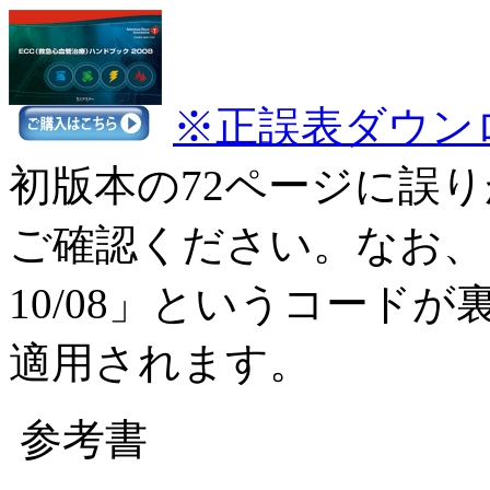
※正誤表ダウン
初版本の72ページに誤
ご確認ください。なお、この
10/08」というコード
適用されます。
参考書