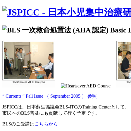
“ Currents ” Fall Issue （ September 2005 ） 参照
JSPICCは、日本蘇生協議会BLS-ITCのTraining Centerとして、
市民へのBLS普及にも貢献して行く予定です。
BLSのご受講は
こちらから